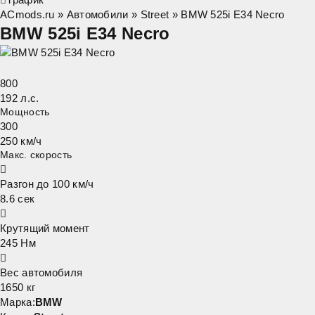
ACmods.ru
»
Автомобили
»
Street
» BMW 525i E34 Necro
BMW 525i E34 Necro
800
192 л.с.
Мощность
300
250 км/ч
Макс. скорость
Разгон до 100 км/ч
8.6
сек
Крутящий момент
245
Нм
Вес автомобиля
1650
кг
Марка:
BMW