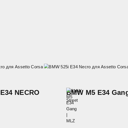
E34 NECRO
BMW M5 E34 Gang
Street