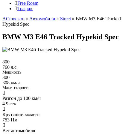
Free Roam
Трафик
ACmods.ru
»
Автомобили
»
Street
» BMW M3 E46 Tracked
Hypekid Spec
BMW M3 E46 Tracked Hypekid Spec
800
760 л.с.
Мощность
300
308 км/ч
Макс. скорость
Разгон до 100 км/ч
4.9
сек
Крутящий момент
753
Нм
Вес автомобиля