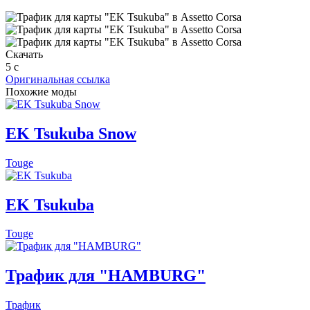
Скачать
4
с
Оригинальная ссылка
Похожие моды
EK Tsukuba Snow
Touge
EK Tsukuba
Touge
Трафик для "HAMBURG"
Трафик