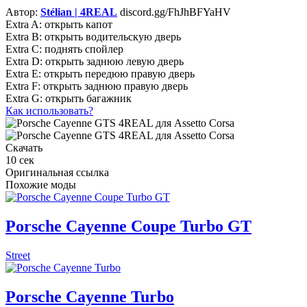
Автор:
Stélian | 4REAL
discord.gg/FhJhBFYaHV
Extra A: открыть капот
Extra B: открыть водительскую дверь
Extra C: поднять спойлер
Extra D: открыть заднюю левую дверь
Extra E: открыть передюю правую дверь
Extra F: открыть заднюю правую дверь
Extra G: открыть багажник
Как использовать?
Скачать
10
сек
Оригинальная ссылка
Похожие моды
Porsche Cayenne Coupe Turbo GT
Street
Porsche Cayenne Turbo