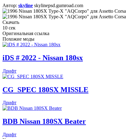
Автор:
skyline
skylinepsd.gumroad.com
Скачать
10
сек
Оригинальная ссылка
Похожие моды
iDS # 2022 - Nissan 180sx
Дрифт
CG_SPEC 180SX MISSLE
Дрифт
BDB Nissan 180SX Beater
Дрифт